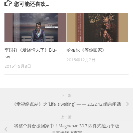
您可能还喜欢...
李国祥《发烧情未了》Blu-
哈布尔《等你回家》
ray
2015年12月2日
2015年9月8日
下一篇
《幸福终点站》之“Life is waiting” —— 2022.12 编余闲话
上一篇
将整个舞台搬回家中！Magnepan 30.7 四件式磁力平板
振膜旗舰扬声器