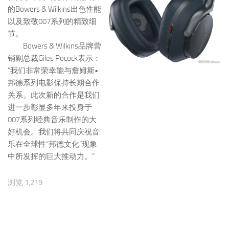
的Bowers & Wilkins出色性能
以及致敬007系列的精致细
节。
Bowers & Wilkins品牌营
销副总裁Giles Pocock表示：
“我们非常荣幸能与詹姆斯•
邦德系列电影保持长期合作
关系。此次新的合作是我们
进一步彰显多年来投身于
007系列经典音乐制作的大
好机会。我们将共同庆祝音
乐在全球性“邦德文化”现象
中所发挥的巨大推动力。”
浏览 1,219