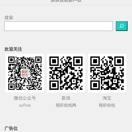
搜索
欢迎关注
微信公众号
新浪
淘宝
avfline
视听前线网
视听前线
广告位