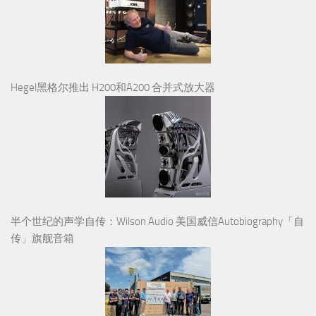
Hegel黑格尔推出 H200和A200 合并式放大器
半个世纪的声学自传：Wilson Audio 美国威信Autobiography「自
传」旗舰音箱