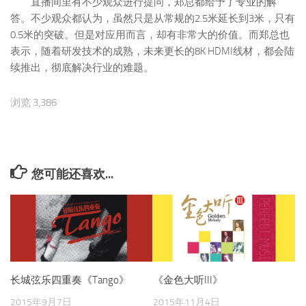
直播间里有不少观众进行提问，郑总都给予了专业的解
答。不少观众都认为，虽然只是从常规的2.5米延长到3米，只有
0.5米的突破。但是对应用而言，却有非常大的价值。而郑总也
表示，随着研发技术的成熟，未来更长的8K HDMI线材，都会陆
续推出，彻底解决行业的难题。
浏览 3,386
您可能还喜欢...
长城弦乐四重奏《Tango》
《金色大听III》
2015年9月7日
2015年11月4日