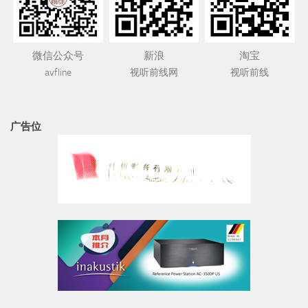
微信公众号
新浪
淘宝
avfline
视听前线网
视听前线
广告位