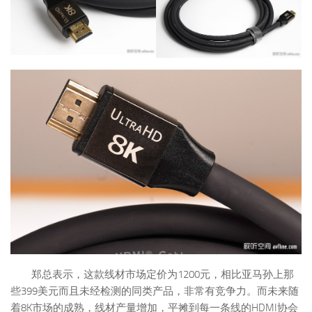
郑总表示，这款线材市场定价为1200元，相比亚马孙上那
些399美元而且未经检测的同类产品，非常有竞争力。而未来随
着8K市场的成熟，线材产量增加，平摊到每一条线的HDMI协会