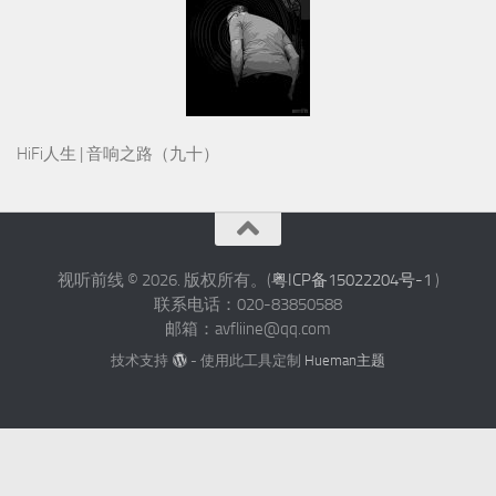
HiFi人生 | 音响之路（九十）
视听前线 © 2026. 版权所有。(
粤ICP备15022204号-1
)
联系电话：020-83850588
邮箱：avfliine@qq.com
技术支持
- 使用此工具定制
Hueman主题