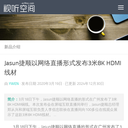
跳至内容
新品介绍
Jasun捷顺以网络直播形式发布3米8K HDMI
线材
由
YWEN
· 发布日期
2020年3月19日
· 已更新
2024年12月30日
简介：
3月18日下午，Jasun捷顺以网络直播的形式在广州发布了3米
8K HDMI铜线。本次发布会在屏端互联直播间举行，Jasun捷顺总经理
郑从兴和屏端互联负责人李佰忠联袂在直播间向100多位在线观众展
示了这款3米8K HDMI线材。 ...
3月18日下午，Jasun捷顺以网络直播的形式在广州发布了3