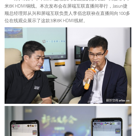
米8K HDMI铜线。本次发布会在屏端互联直播间举行，Jasun捷
顺总经理郑从兴和屏端互联负责人李佰忠联袂在直播间向100多
位在线观众展示了这款3米8K HDMI线材。