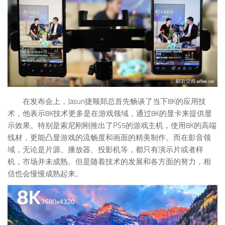
在发布会上，Jasun捷顺郑总首先畅谈了当下8K的应用技
术，他表示8K技术更多是在游戏领域，通过8K的显卡来提供显
示效果。特别是索尼刚刚推出了PS5的游戏主机，使用8K的高端
线材，更能凸显游戏的流畅度和画面的精美制作。而在影音领
域，无论是片源、播放器、投影机等，都只有演示片或者样
机，市场并未成熟。但是随着技术的发展和各方面的努力，相
信也会慢慢成熟起来。