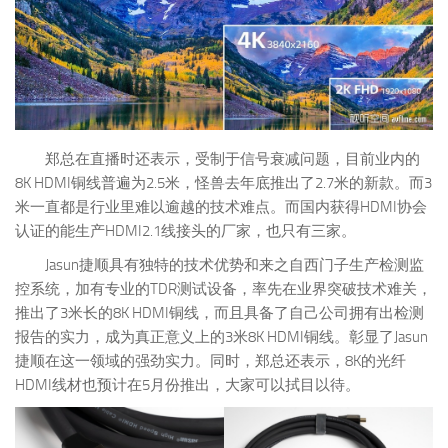
郑总在直播时还表示，受制于信号衰减问题，目前业内的
8K HDMI铜线普遍为2.5米，怪兽去年底推出了2.7米的新款。而3
米一直都是行业里难以逾越的技术难点。而国内获得HDMI协会
认证的能生产HDMI2.1线接头的厂家，也只有三家。
Jasun捷顺具有独特的技术优势和来之自西门子生产检测监
控系统，加有专业的TDR测试设备，率先在业界突破技术难关，
推出了3米长的8K HDMI铜线，而且具备了自己公司拥有出检测
报告的实力，成为真正意义上的3米8K HDMI铜线。彰显了Jasun
捷顺在这一领域的强劲实力。同时，郑总还表示，8K的光纤
HDMI线材也预计在5月份推出，大家可以拭目以待。