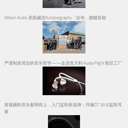
Wilson Audio 美国威信Autobiography「自传」旗舰音箱
严谨制造背后的音乐哲学——走进意大利 Audia Flight 歌匠工厂
剪视频听音乐都用得上，入门监听新选择：拜雅DT 30 IE监听耳
塞