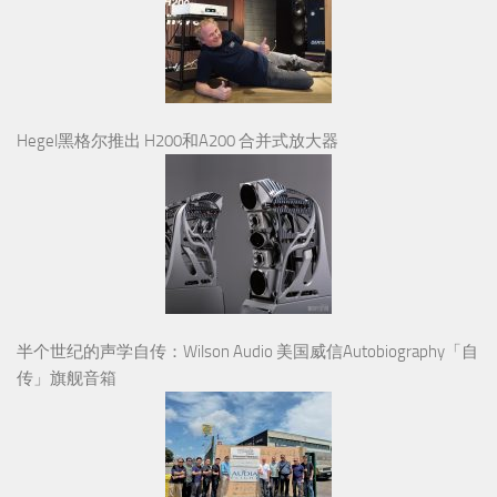
Hegel黑格尔推出 H200和A200 合并式放大器
半个世纪的声学自传：Wilson Audio 美国威信Autobiography「自
传」旗舰音箱