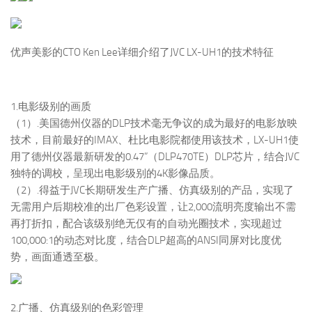
优声美影的CTO Ken Lee详细介绍了JVC LX-UH1的技术特征
1.电影级别的画质
（1）.美国德州仪器的DLP技术毫无争议的成为最好的电影放映
技术，目前最好的IMAX、杜比电影院都使用该技术，LX-UH1使
用了德州仪器最新研发的0.47”（DLP470TE）DLP芯片，结合JVC
独特的调校，呈现出电影级别的4K影像品质。
（2）.得益于JVC长期研发生产广播、仿真级别的产品，实现了
无需用户后期校准的出厂色彩设置，让2,000流明亮度输出不需
再打折扣，配合该级别绝无仅有的自动光圈技术，实现超过
100,000:1的动态对比度，结合DLP超高的ANSI同屏对比度优
势，画面通透至极。
2.广播、仿真级别的色彩管理