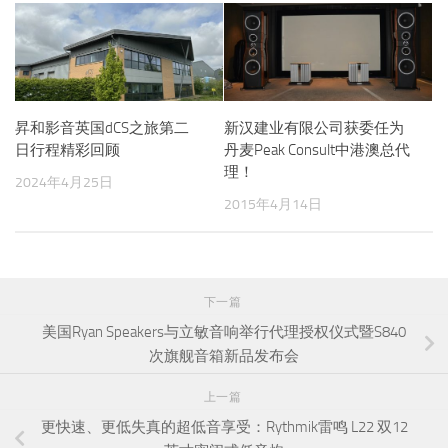
昇和影音英国dCS之旅第二
新汉建业有限公司获委任为
日行程精彩回顾
丹麦Peak Consult中港澳总代
理！
2024年4月25日
2015年4月14日
下一篇
美国Ryan Speakers与立敏音响举行代理授权仪式暨S840
次旗舰音箱新品发布会
上一篇
更快速、更低失真的超低音享受：Rythmik雷鸣 L22 双12