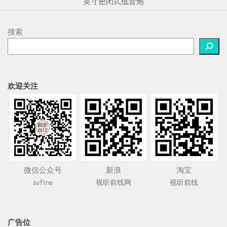
英寸密闭式低音炮
搜索
欢迎关注
微信公众号
新浪
淘宝
avfline
视听前线网
视听前线
广告位