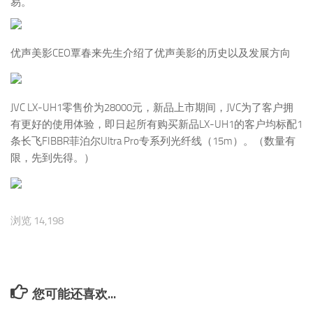
易。
优声美影CEO覃春来先生介绍了优声美影的历史以及发展方向
JVC LX-UH1零售价为28000元，新品上市期间，JVC为了客户拥
有更好的使用体验，即日起所有购买新品LX-UH1的客户均标配1
条长飞FIBBR菲泊尔Ultra Pro专系列光纤线（15m）。（数量有
限，先到先得。）
浏览 14,198
您可能还喜欢...